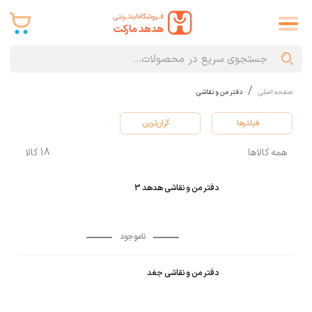
صفحه اصلی
دفتر من و نقاشی
فیلترها
گران‌ترین
همه کالاها
18
کالا
دفتر من و نقاشی هدهد 3
ناموجود
دفتر من و نقاشی جغد