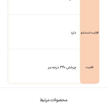
دارد
قابلیت شستشو
چرخش 360 درجه سر
قابلیت
محصولات مرتبط