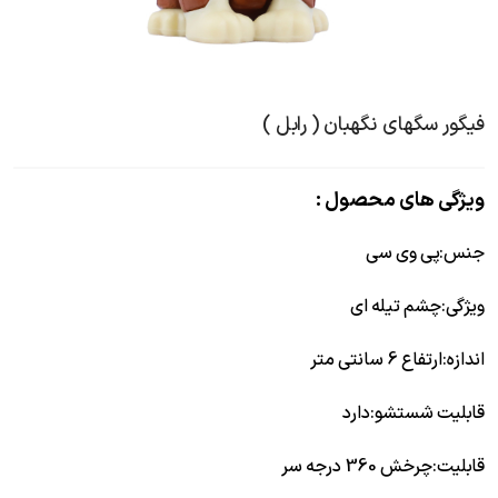
فیگور سگهای نگهبان ( رابل )
ویژگی های محصول :
جنس
:
پی وی سی
ویژگی
:
چشم تیله ای
اندازه
:
ارتفاع 6 سانتی متر
قابلیت شستشو
:
دارد
قابلیت
:
چرخش 360 درجه سر