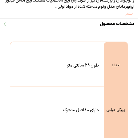
و نوجوانان و بزرگسالان نیز از طرفداران این شخصیت هستند. این اکشن فیگور
ابرقهرمانان مدل ونوم ساخته شده از مواد اولی...
بیشتر
مشخصات محصول
طول 29 سانتی متر
اندازه
دارای مفاصل متحرک
ویژگی حرکتی