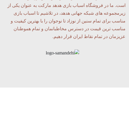
است. ما در فروشگاه اسباب بازی هدهد مارکت به عنوان یکی از
زیرمجموعه های شبکه جهانی هدهد، در تلاشیم تا اسباب بازی
مناسب برای تمام سنین از نوزاد تا نوجوان را با بهترین کیفیت و
مناسب ترین قیمت در دسترس مخاطبانمان و تمام هموطنان
عزیزمان در تمام نقاط ایران قرار دهیم.