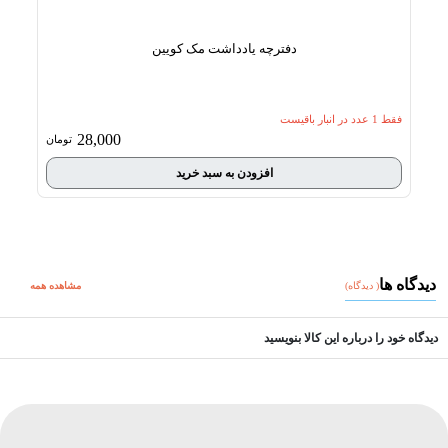
دفترچه یادداشت مک کویین
فقط
1
عدد در انبار باقیست
فقط
1
عد
28,000
تومان
افزودن به سبد خرید
دیدگاه ها
(
دیدگاه
)
مشاهده همه
دیدگاه خود را درباره این کالا بنویسید