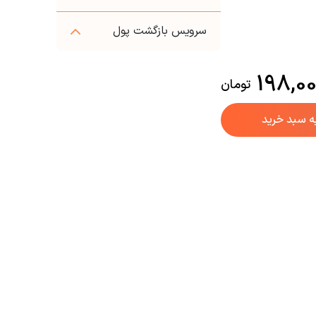
سرویس بازگشت پول
198,0
تومان
ه سبد خرید