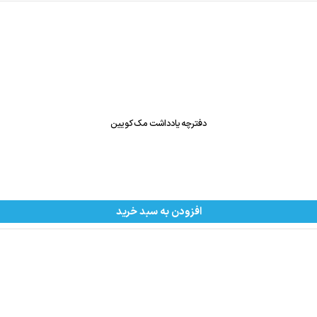
دفترچه یادداشت مک کویین
افزودن به سبد خرید