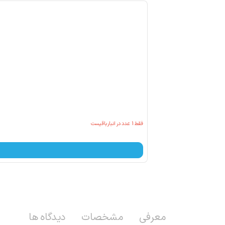
فقط
1
عدد در انبار باقیست
معرفی
مشخصات
دیدگاه ها