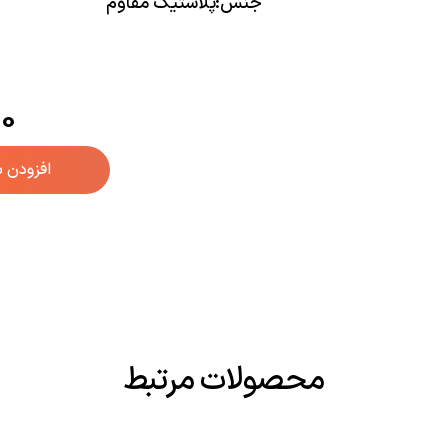
جنس
:
پلاستیک مقاوم
00
افزودن ب
محصولات مرتبط