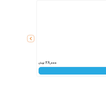
فقط
1
عدد در انبار باقیست
28,000
تومان