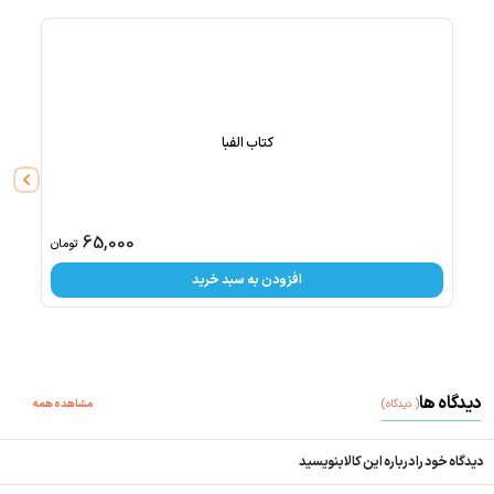
کتاب الفبا
فقط
1
عد
65,000
تومان
افزودن به سبد خرید
دیدگاه ها
(
دیدگاه
)
مشاهده همه
دیدگاه خود را درباره این کالا بنویسید