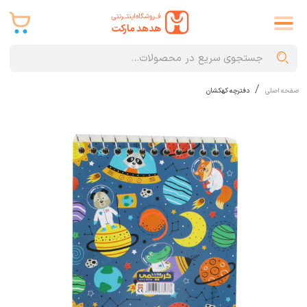
صفحه اصلی
دفترچه کهکشان