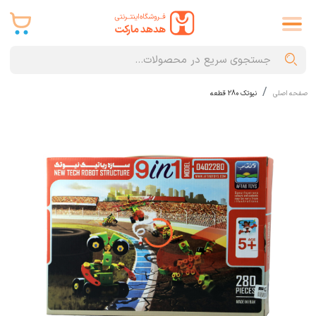
صفحه اصلی
نیوتک 280 قطعه