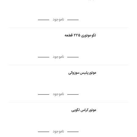
ناموجود
لگو موتوری 225 قطعه
ناموجود
موتور پلیس سوزوکی
ناموجود
موتور کراس لگویی
ناموجود