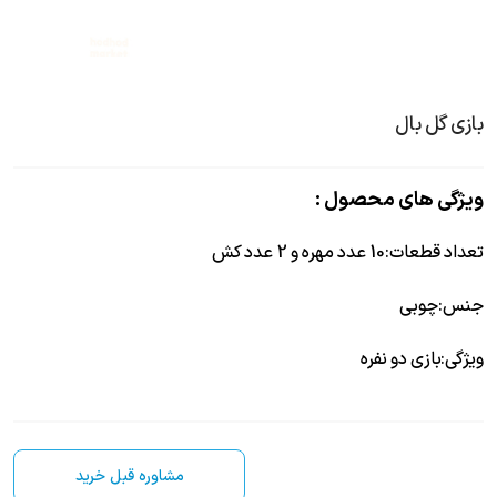
بازی گل بال
ویژگی های محصول :
تعداد قطعات
:
10 عدد مهره و 2 عدد کش
جنس
:
چوبی
ویژگی
:
بازی دو نفره
مشاوره قبل خرید