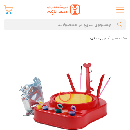
صفحه اصلی
چرخ سفالگری