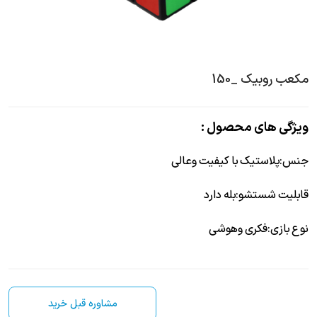
مکعب روبیک _150
ویژگی های محصول :
جنس
:
پلاستیک با کیفیت وعالی
قابلیت شستشو
:
بله دارد
نوع بازی
:
فکری وهوشی
مشاوره قبل خرید