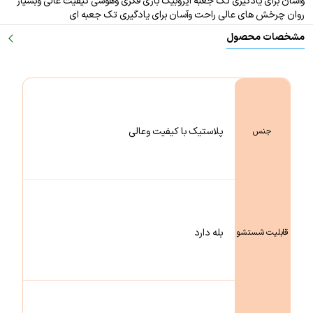
وآسان برای یادگیری تک جعبه ای
روبیک بازی فکری وهوشی کیفیت عالی وبسیار
روان چرخش های عالی راحت وآسان برای یادگیری تک جعبه ای
مشخصات محصول
پلاستیک با کیفیت وعالی
جنس
بله دارد
قابلیت شستشو