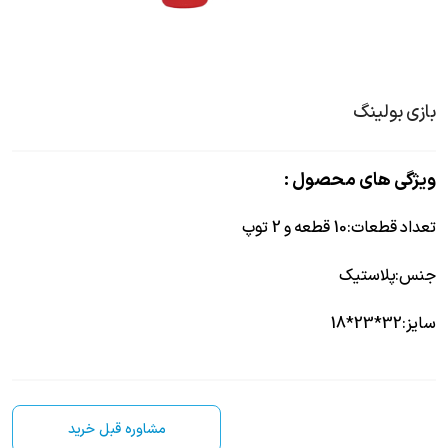
بازی بولینگ
ویژگی های محصول :
تعداد قطعات
:
10 قطعه و 2 توپ
جنس
:
پلاستیک
سایز
:
32*23*18
مشاوره قبل خرید