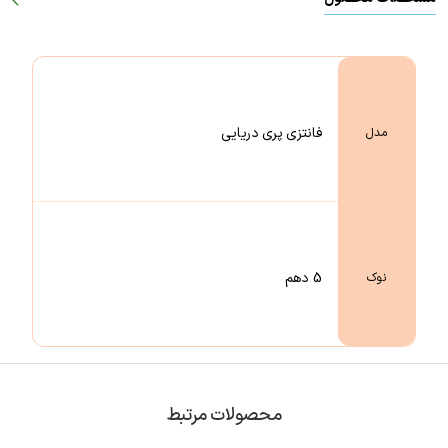
فانتزی پری دریایی
مدل
5 دهم
نوک
محصولات مرتبط