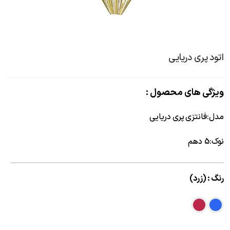
اتود پری دریایی
ویژگی های محصول :
مدل
:
فانتزی پری دریایی
نوک
:
5 دهم
رنگ : (
زرد
)