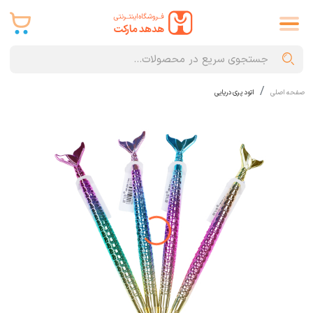
صفحه اصلی
اتود پری دریایی