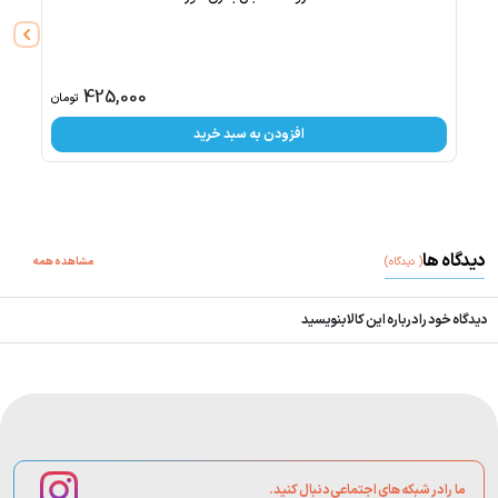
فقط
1
عد
425,000
تومان
افزودن به سبد خرید
دیدگاه ها
(
دیدگاه
)
مشاهده همه
دیدگاه خود را درباره این کالا بنویسید
ما را در شبکه های اجتماعی دنبال کنید.