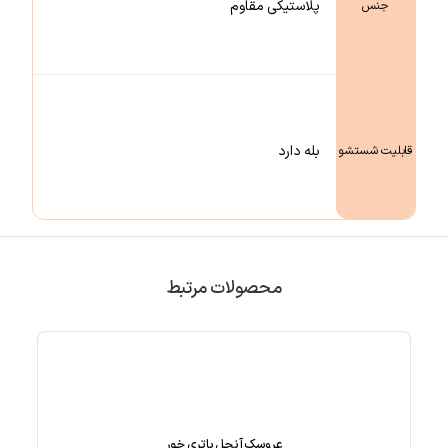
پلاستیکی مقاوم
جنس
بله دارد
قابلیت شستشو
محصولات مرتبط
عروسک آنجل باتری خور