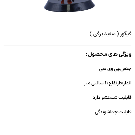
فیگور ( سفید برفی )
ویژگی های محصول :
جنس
:
پی وی سی
اندازه
:
ارتفاع 11 سانتی متر
قابلیت شستشو
:
دارد
قابلیت
:
جداشوندگی