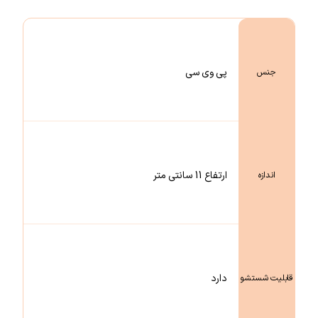
پی وی سی
جنس
ارتفاع 11 سانتی متر
اندازه
دارد
قابلیت شستشو