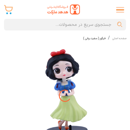
صفحه اصلی
فیگور ( سفید برفی )