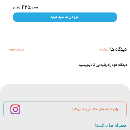
فقط
1
عد
425,000
تومان
افزودن به سبد خرید
دیدگاه ها
(
دیدگاه
)
مشاهده همه
دیدگاه خود را درباره این کالا بنویسید
ما را در شبکه های اجتماعی دنبال کنید.
همراه ما باشید!